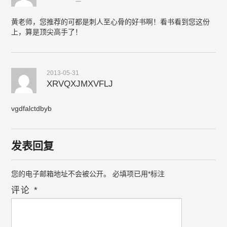
黄老师，您推荐的可都是刺人至心骨的好书啊！看书看到您这份
上，算是顶尖高手了！
2013-05-31
XRVQXJMXVFLJ
vgdfalctdbyb
发表回复
您的电子邮箱地址不会被公开。
必填项已用
*
标注
评论
*