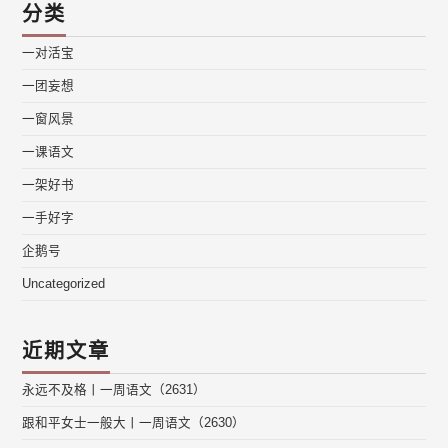
分类
一对活宝
一团妄想
一窗风景
一课语文
一架好书
一手好字
企鹅号
Uncategorized
近期文章
永远不及格丨一周语文（2631）
跟和平女士一般大丨一周语文（2630）