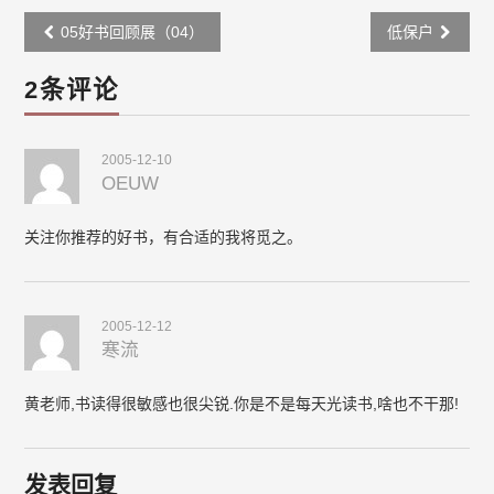
Post
05好书回顾展（04）
低保户
navigation
2条评论
2005-12-10
OEUW
关注你推荐的好书，有合适的我将觅之。
2005-12-12
寒流
黄老师,书读得很敏感也很尖锐.你是不是每天光读书,啥也不干那!
发表回复