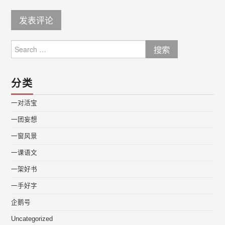
Search
for:
分类
一对活宝
一团妄想
一窗风景
一课语文
一架好书
一手好字
企鹅号
Uncategorized