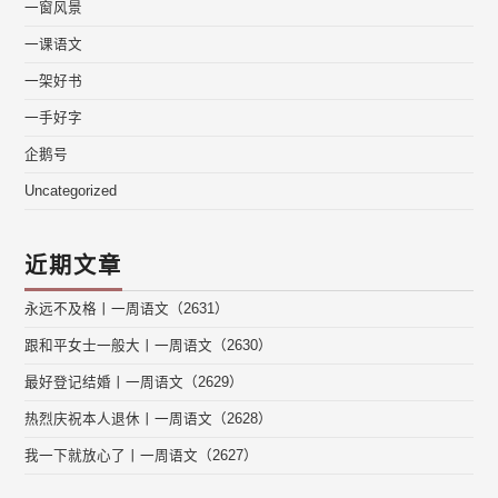
一窗风景
一课语文
一架好书
一手好字
企鹅号
Uncategorized
近期文章
永远不及格丨一周语文（2631）
跟和平女士一般大丨一周语文（2630）
最好登记结婚丨一周语文（2629）
热烈庆祝本人退休丨一周语文（2628）
我一下就放心了丨一周语文（2627）