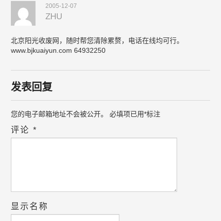
2005-12-07
ZHU
北京阳光收废网，随时帮您清除累赘，电话在线均可行。
www.bjkuaiyun.com 64932250
发表回复
您的电子邮箱地址不会被公开。
必填项已用
*
标注
评论
*
显示名称