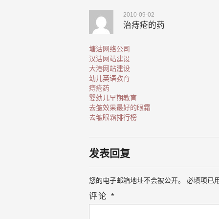
2010-09-02
治痔疮的药
塘沽网络公司
汉沽网站建设
大港网站建设
幼儿英语教育
痔疮药
婴幼儿早期教育
去皱效果最好的眼霜
去皱眼霜排行榜
发表回复
您的电子邮箱地址不会被公开。
必填项已
评论
*