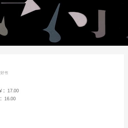
架好书
：17.00
16.00