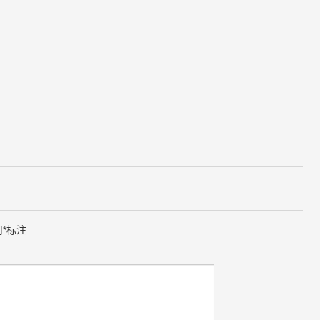
用
*
标注