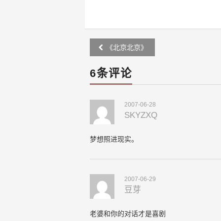
Post
《北京北京》
navigation
6条评论
2007-06-28
SKYZXQ
梦想照进现实。
2007-06-29
豆芽
老婆和你的对话才是喜剧