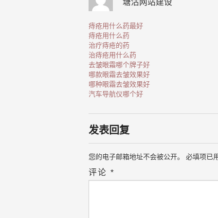
塘沽网站建设
痔疮用什么药最好
痔疮用什么药
治疗痔疮的药
治痔疮用什么药
去皱眼霜哪个牌子好
哪款眼霜去皱效果好
哪种眼霜去皱效果好
汽车导航仪哪个好
发表回复
您的电子邮箱地址不会被公开。
必填项已
评论
*