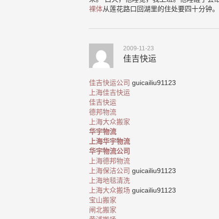
裸体
从莲花路口回湖里的住处要四十分钟。
2009-11-23
佳吉快运
佳吉快运公司
guicailiu91123
上海佳吉快运
佳吉快运
德邦物流
上海大众搬家
华宇物流
上海华宇物流
华宇物流公司
上海德邦物流
上海保洁公司
guicailiu91123
上海地毯清洗
上海大众搬场
guicailiu91123
宝山搬家
闸北搬家