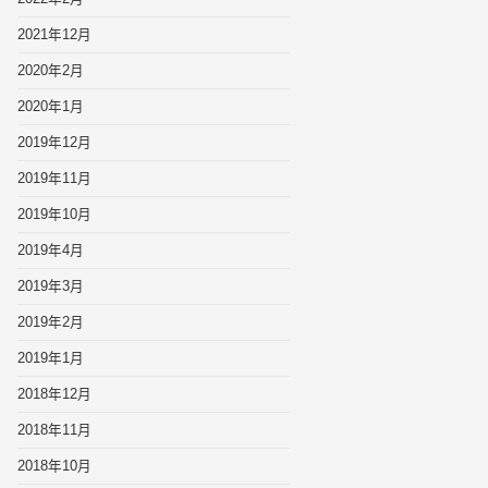
2021年12月
2020年2月
2020年1月
2019年12月
2019年11月
2019年10月
2019年4月
2019年3月
2019年2月
2019年1月
2018年12月
2018年11月
2018年10月