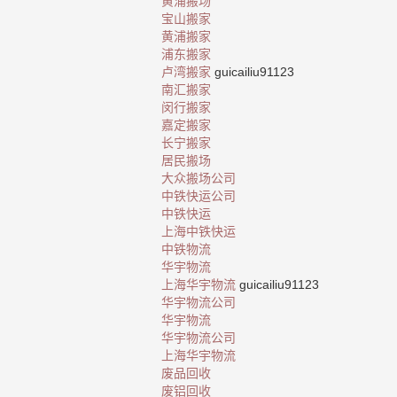
黄浦搬场
宝山搬家
黄浦搬家
浦东搬家
卢湾搬家
guicailiu91123
南汇搬家
闵行搬家
嘉定搬家
长宁搬家
居民搬场
大众搬场公司
中铁快运公司
中铁快运
上海中铁快运
中铁物流
华宇物流
上海华宇物流
guicailiu91123
华宇物流公司
华宇物流
华宇物流公司
上海华宇物流
废品回收
废铝回收