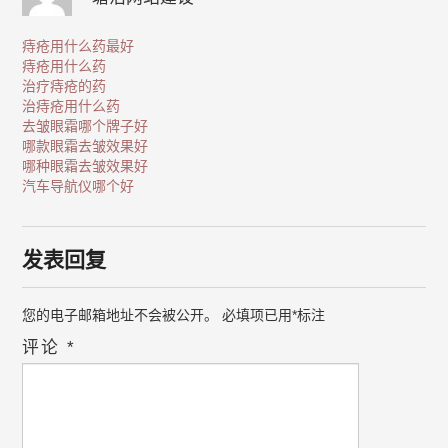
痔疮用什么药最好
痔疮用什么药
治疗痔疮的药
治痔疮用什么药
去皱眼霜哪个牌子好
哪款眼霜去皱效果好
哪种眼霜去皱效果好
汽车导航仪哪个好
发表回复
您的电子邮箱地址不会被公开。
必填项已用
*
标注
评论
*