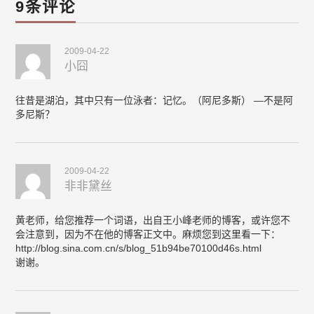
9条评论
2009-04-22
小囧
往昔是湖泊，其中只有一位泳者：记忆。（阿尼多斯） —不是阿
多尼斯？
2009-04-22
非非黛丝
黄老师，给您推荐一个词语，出自王小峰老师的博客，或许您不
会注意到，因为不在他的博客正文中。麻烦您到这里看一下：
http://blog.sina.com.cn/s/blog_51b94be70100d46s.html
谢谢。