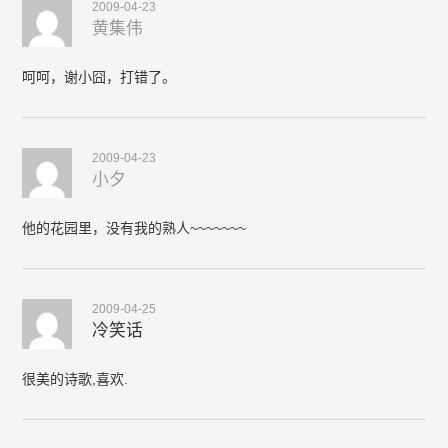
2009-04-23
黄集伟
呵呵，谢小囧，打错了。
2009-04-23
小夕
他的花园里，没有我的熟人~~~~~~~
2009-04-25
冷笑话
很美的诗歌,喜欢.