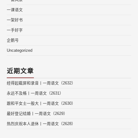
一课语文
一架好书
一手好字
企鹅号
Uncategorized
近期文章
经得起截屏和录音丨一周语文（2632）
永远不及格丨一周语文（2631）
跟和平女士一般大丨一周语文（2630）
最好登记结婚丨一周语文（2629）
热烈庆祝本人退休丨一周语文（2628）