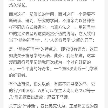
悠久漫长。
面对这样一部漫长的学问，面对这样一个需要不
断研读、研判、研究的学问，不遗余力以各种各
样不同的方式接近它，也算方法之一。用符号学
中的定义去呈现这类略富价值的浅薄，它大致相
当于“动物符号学”，与“人类符号学”之间的异同：
是，“动物符号学”的特点之一即它没有语言，这正
如我关于符号学的无语。此外，我还想说，这本
漫画版符号学帮助我再次成为一个对它好奇的
人，一个平庸的好奇者，一个第N次走近一门学说
的好奇者。
有个故事说，很久以前，有匹不同寻常的马，它
的名字叫汉斯。汉斯可以在主人询问它“2+2等于
几”后迅速做出反应：跺四下马蹄。
关于这个“神话”，西比奥克认为，正是那回应的四