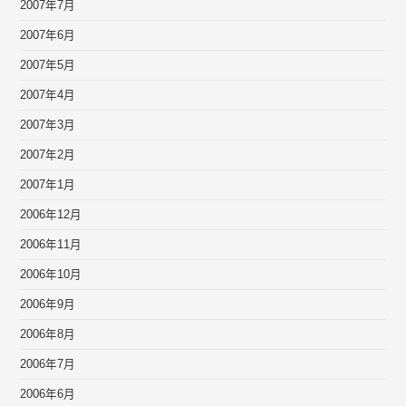
2007年7月
2007年6月
2007年5月
2007年4月
2007年3月
2007年2月
2007年1月
2006年12月
2006年11月
2006年10月
2006年9月
2006年8月
2006年7月
2006年6月