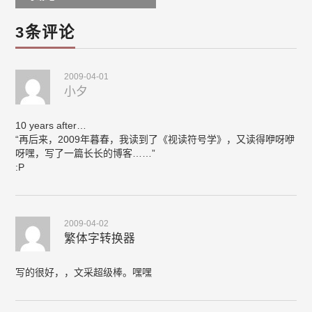
3条评论
2009-04-01
小夕
10 years after…
“再后来，2009年暮春，我读到了《视读符号学》，又读得咿呀咿
呀嘿，写了一篇长长的博客……”
:P
2009-04-02
繁体字转换器
写的很好，，文采超级棒。嘿嘿