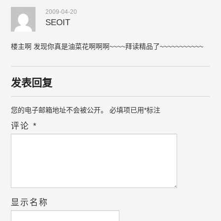
2009-04-20
SEOIT
楼主啊 发现你真是油菜花啊啊啊~~~~拜读精品了~~~~~~~~~~~
发表回复
您的电子邮箱地址不会被公开。
必填项已用
*
标注
评论
*
显示名称