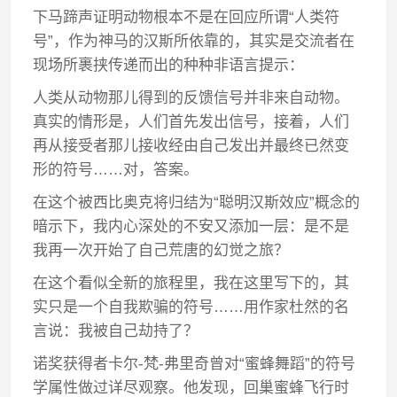
下马蹄声证明动物根本不是在回应所谓“人类符
号”，作为神马的汉斯所依靠的，其实是交流者在
现场所裹挟传递而出的种种非语言提示：
人类从动物那儿得到的反馈信号并非来自动物。
真实的情形是，人们首先发出信号，接着，人们
再从接受者那儿接收经由自己发出并最终已然变
形的符号……对，答案。
在这个被西比奥克将归结为“聪明汉斯效应”概念的
暗示下，我内心深处的不安又添加一层：是不是
我再一次开始了自己荒唐的幻觉之旅？
在这个看似全新的旅程里，我在这里写下的，其
实只是一个自我欺骗的符号……用作家杜然的名
言说：我被自己劫持了？
诺奖获得者卡尔-梵-弗里奇曾对“蜜蜂舞蹈”的符号
学属性做过详尽观察。他发现，回巢蜜蜂飞行时