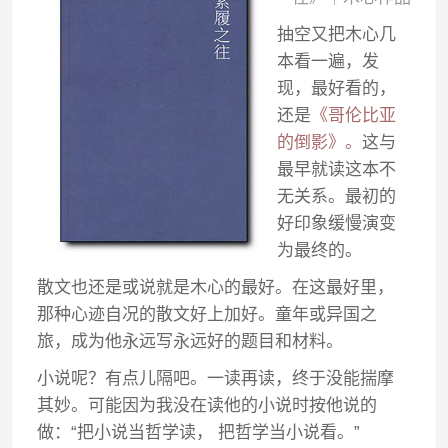
抽空又把木心几
本看一遍，发
现，最好看的，
还是
《哥伦比亚
的倒影》。
这与
最早就读这本不
无关系。最初的
好印象缓慢演变
为最终的。
散文也还是或说就是木心的最好。在这最好里，
那种心迹自况的散文好上加好。童年或异国之
旅，成为他永远写永远好的题目和材料。
小说呢？有点儿隔吧。一读再读，终于没能揣摩
其妙。可能因为我没在读他的小说时按他说的
做：“把小说当哲学读， 把哲学当小说看。”