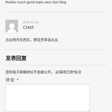
thanks much good topic very nice blog
2011-12-14
CHAT
白云明月任西东，野花芳草自丛丛
发表回复
您的电子邮箱地址不会被公开。
必填项已用
*
标注
评论
*