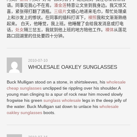
语。同事见我心不在焉，
潘金莲
特意让文坐到我身边。我又惊又
喜，紧张得打翻了酒瓶。
三级片
文细心地递来毛巾，帮忙处理桌
上和沙发上的惨状。在同事的插科打诨下，
裸照
我和文渐渐熟络
起来。 白天，他睡觉，我上班。他睡醒了会给我发消息或打电
话，
处女
隔三岔五，我就到他上班的地方陪他工作。
裸体
从莲花
路口回湖里的住处要四十分钟。
2010-07-10
WHOLESALE OAKLEY SUNGLASSES
Buck Mulligan stood on a stone, in shirtsleeves, his
wholesale
cheap sunglasses
unclipped tie rippling over his shoulder.A
young man clinging to a spur of rock near him moved slowly
frogwise his green
sunglass wholesale
legs in the deep jelly of
the water. Buck Mulligan sat down to unlace his
wholesale
oakley sunglasses
boots.