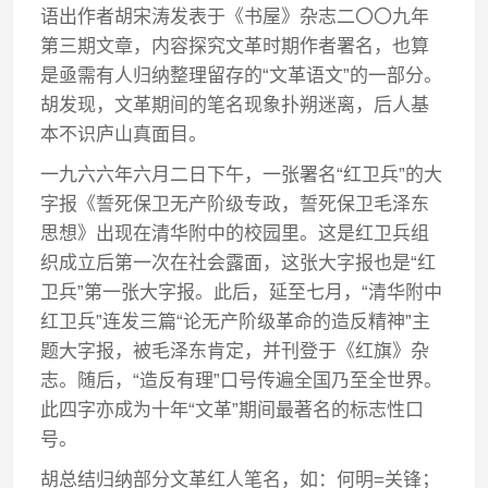
语出作者胡宋涛发表于《书屋》杂志二〇〇九年
第三期文章，内容探究文革时期作者署名，也算
是亟需有人归纳整理留存的“文革语文”的一部分。
胡发现，文革期间的笔名现象扑朔迷离，后人基
本不识庐山真面目。
一九六六年六月二日下午，一张署名“红卫兵”的大
字报《誓死保卫无产阶级专政，誓死保卫毛泽东
思想》出现在清华附中的校园里。这是红卫兵组
织成立后第一次在社会露面，这张大字报也是“红
卫兵”第一张大字报。此后，延至七月，“清华附中
红卫兵”连发三篇“论无产阶级革命的造反精神”主
题大字报，被毛泽东肯定，并刊登于《红旗》杂
志。随后，“造反有理”口号传遍全国乃至全世界。
此四字亦成为十年“文革”期间最著名的标志性口
号。
胡总结归纳部分文革红人笔名，如：何明=关锋；