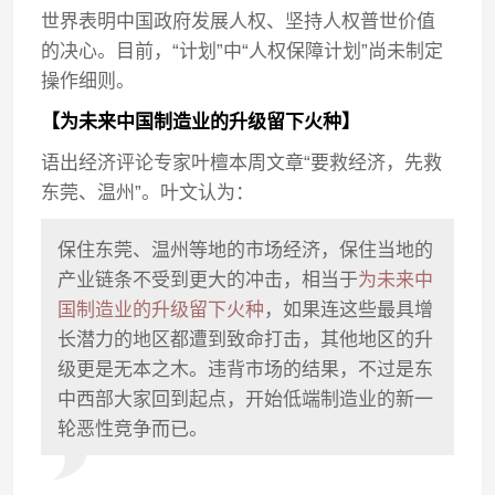
世界表明中国政府发展人权、坚持人权普世价值
的决心。目前，“计划”中“人权保障计划”尚未制定
操作细则。
【为未来中国制造业的升级留下火种】
语出经济评论专家叶檀本周文章“要救经济，先救
东莞、温州”。叶文认为：
保住东莞、温州等地的市场经济，保住当地的
产业链条不受到更大的冲击，相当于
为未来中
国制造业的升级留下火种
，如果连这些最具增
长潜力的地区都遭到致命打击，其他地区的升
级更是无本之木。违背市场的结果，不过是东
中西部大家回到起点，开始低端制造业的新一
轮恶性竞争而已。