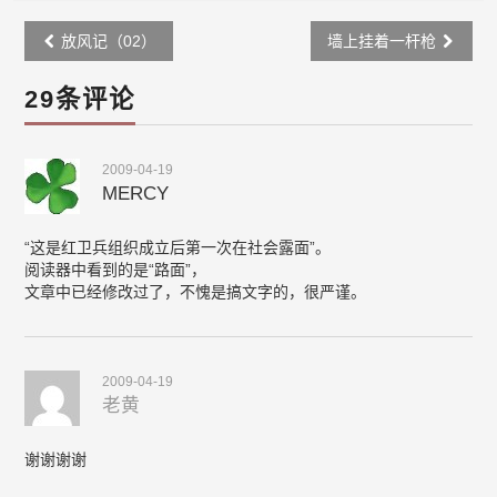
Post
放风记（02）
墙上挂着一杆枪
navigation
29条评论
2009-04-19
MERCY
“这是红卫兵组织成立后第一次在社会露面”。
阅读器中看到的是“路面”，
文章中已经修改过了，不愧是搞文字的，很严谨。
2009-04-19
老黄
谢谢谢谢