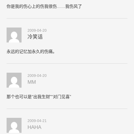
你是我的伤心上的伤我很伤……我伤风了
2009-04-20
冷笑话
永远的记忆加永久的伤痛。
2009-04-20
MM
那个也可以是“出我生财”“对门见喜”
2009-04-21
HAHA