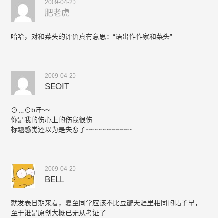
2009-04-20
肥老虎
哈哈，对和菜头的评价真有意思：“语出作作家和菜头”
2009-04-20
SEOIT
⊙﹏⊙b汗~~
你是我的伤心上的伤我很伤
标题感觉还以为是失恋了~~~~~~~~~~~~
2009-04-20
BELL
就发表日期来看，夏至同学应该不比豆瓣天涯里相同的帖子早，
至于谁是原创大概已无从考证了……