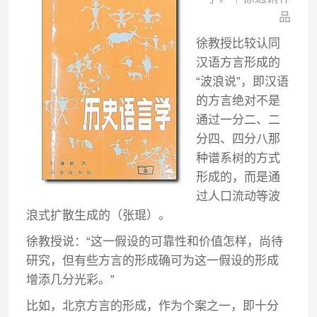
品
徐教授比较认同
汉语方言形成的
“波浪说”，即汉语
的方言绝对不是
通过一分二、二
分四、四分八那
种谱系树的方式
形成的，而是通
过人口流动等波
浪式扩散生成的（张琨）。
徐教授说：“这一假设的可靠性和价值怎样，尚待
研究，但有些方言的形成确可为这一假设的形成
增添几分光彩。”
比如，北京方言的形成，作为个案之一，即十分