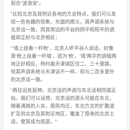
契合“波浪说”。
“比较北京及其附近各地的方言特点，我们可以发
现一些有趣的现象，东面的顺义，其声调系统与
北京话一致，而其旁边的平谷的阴平和阳平的调
值却正好与北京相反：
“‘墙上挂着一杆枪’，北京人听平谷人说话，好像
是‘枪上挂着一杆墙’，因为‘枪’、‘墙’两字的调值两
地正好相反。杨村离天津城区仅二、三十里路，
但其声调系统与天津话不一样，却与二百多里外
的北京话一致。
“再往远处延伸，北京话的声调与东北话相同或近
似。我们可以设想，北京话的源头可能在东北，
随着满族的入关，居民内迁，东北方言的扩散波
扩及到北京及其附近地区，覆盖了原来的北京土
话，使其成为底层。”