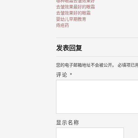
哪种眼霜去皱效果好
去皱效果最好的眼霜
去皱效果好的眼霜
婴幼儿早期教育
痔疮药
发表回复
您的电子邮箱地址不会被公开。
必填项已
评论
*
显示名称