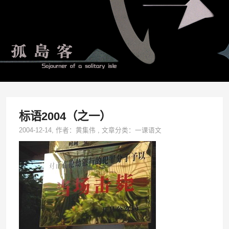
标语2004（之一）
2004-12-14
, 作者：
黄集伟
,
文章分类：
一课语文