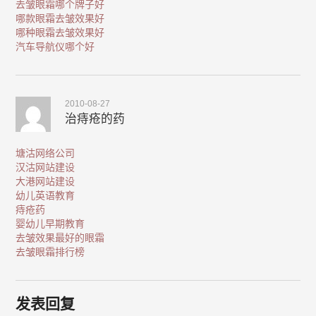
去皱眼霜哪个牌子好
哪款眼霜去皱效果好
哪种眼霜去皱效果好
汽车导航仪哪个好
2010-08-27
治痔疮的药
塘沽网络公司
汉沽网站建设
大港网站建设
幼儿英语教育
痔疮药
婴幼儿早期教育
去皱效果最好的眼霜
去皱眼霜排行榜
发表回复