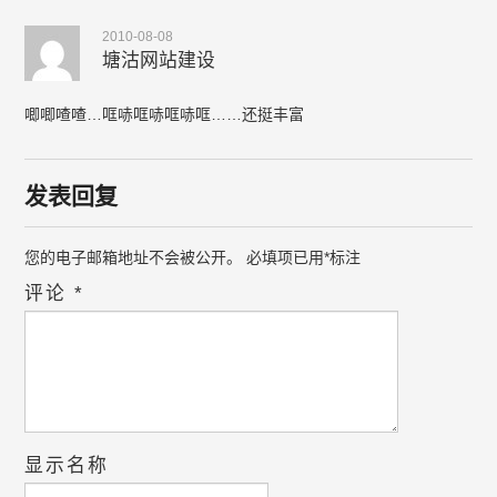
2010-08-08
塘沽网站建设
唧唧喳喳…哐哧哐哧哐哧哐……还挺丰富
发表回复
您的电子邮箱地址不会被公开。
必填项已用
*
标注
评论
*
显示名称