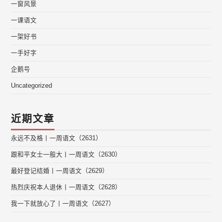
一窗风景
一课语文
一架好书
一手好字
企鹅号
Uncategorized
近期文章
永远不及格丨一周语文（2631）
跟和平女士一般大丨一周语文（2630）
最好登记结婚丨一周语文（2629）
热烈庆祝本人退休丨一周语文（2628）
我一下就放心了丨一周语文（2627）