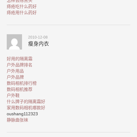
怎样去除黑头
痔疮吃什么药好
痔疮用什么药好
2010-12-08
瘦身内衣
好用的隔离霜
户外品牌排名
户外用品
户外品牌
数码相机排行榜
数码相机推荐
户外鞋
什么牌子的隔离霜好
家用数码相机哪款好
oushang112323
静脉曲张袜