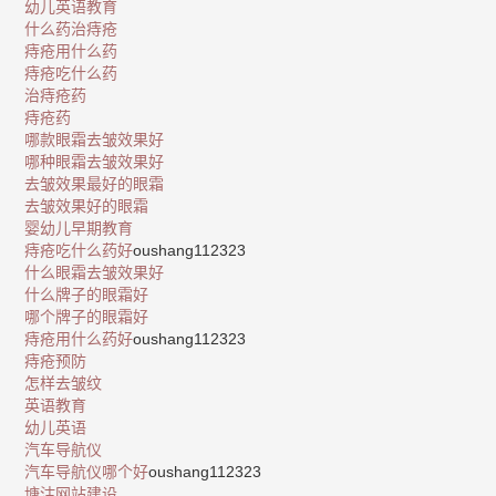
幼儿英语教育
什么药治痔疮
痔疮用什么药
痔疮吃什么药
治痔疮药
痔疮药
哪款眼霜去皱效果好
哪种眼霜去皱效果好
去皱效果最好的眼霜
去皱效果好的眼霜
婴幼儿早期教育
痔疮吃什么药好
oushang112323
什么眼霜去皱效果好
什么牌子的眼霜好
哪个牌子的眼霜好
痔疮用什么药好
oushang112323
痔疮预防
怎样去皱纹
英语教育
幼儿英语
汽车导航仪
汽车导航仪哪个好
oushang112323
塘沽网站建设