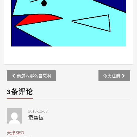
Post
他怎么那么自恋啊
今天注册
navigation
3条评论
2010-12-08
蚕丝被
天津SEO