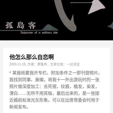
他怎么那么自恋啊
2003-11-18
, 作者：
黄集伟
,
文章分类：
一对活宝
* 某报纸要我开专栏。附加条件之一即刊登照片。
我找到同事、美编，将我十一外出游玩时的一张
照片做深度加工：去死褶，纹眉，植发，染发，
漂白……无所不用其极，最后出来的，是一张接
近婚前标准光灰形象。可以在出席常委会时用于
新闻发布。