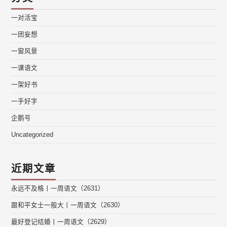
一对活宝
一团妄想
一窗风景
一课语文
一架好书
一手好字
企鹅号
Uncategorized
近期文章
永远不及格丨一周语文（2631）
跟和平女士一般大丨一周语文（2630）
最好登记结婚丨一周语文（2629）