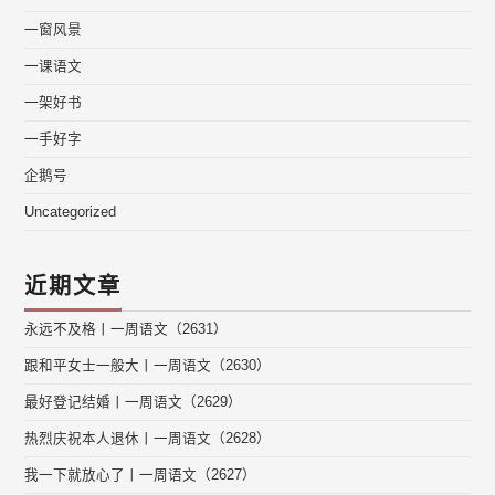
一窗风景
一课语文
一架好书
一手好字
企鹅号
Uncategorized
近期文章
永远不及格丨一周语文（2631）
跟和平女士一般大丨一周语文（2630）
最好登记结婚丨一周语文（2629）
热烈庆祝本人退休丨一周语文（2628）
我一下就放心了丨一周语文（2627）