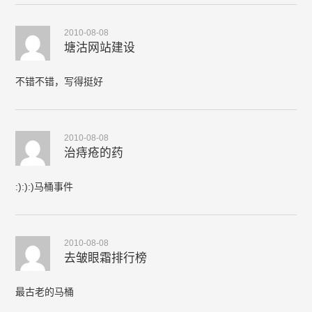
2010-08-08
塘沽网站建设
不错不错，写得挺好
2010-08-08
治痔疮的药
:):):)马桶事件
2010-08-08
去皱眼霜排行榜
最古老的马桶