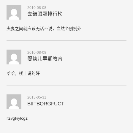
2010-08-08
去皱眼霜排行榜
夫妻之间就应该无话不说，当然个别例外
2010-08-08
婴幼儿早期教育
哈哈，楼上说的好
2013-05-31
BIITBQRGFUCT
ltsvgkiylcgz