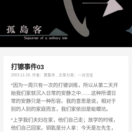
打镲事件03
2003-11-18
, 作者：
黄集伟
,
文章分类：
一对活宝
*因为一周只有一次的打镲训练，所以从第二天开
始我们家就沉入日常的安静之中……这种所谓日
常的安静只是一种形容。我的意思是说，相对于
别的人别的家庭而言，我们家依旧是蛤蟆坑。
*上学我们夫妇在家，他们自己走；放学的时候，
他们自己回家。钥匙是分人拿：今天是左先生，