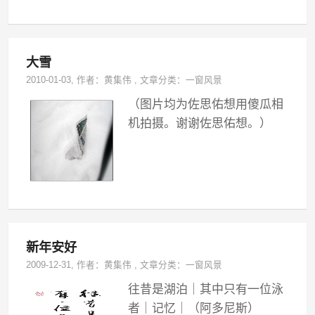
大雪
2010-01-03
, 作者：
黄集伟
,
文章分类：
一窗风景
（图片均为佐思佑想用傻瓜相
机拍摄。谢谢佐思佑想。）
新年安好
2009-12-31
, 作者：
黄集伟
,
文章分类：
一窗风景
往昔是湖泊｜其中只有一位泳
者｜记忆｜（阿多尼斯）