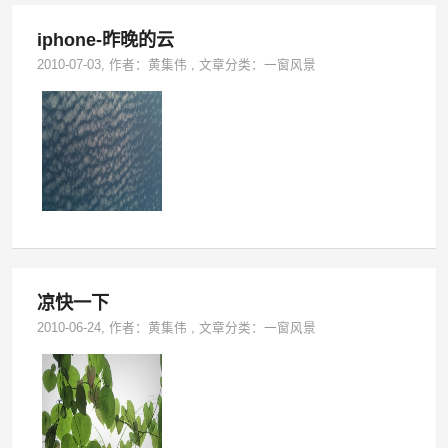
iphone-昨晚的云
2010-07-03
, 作者：
黄集伟
,
文章分类：
一窗风景
凉快一下
2010-06-24
, 作者：
黄集伟
,
文章分类：
一窗风景