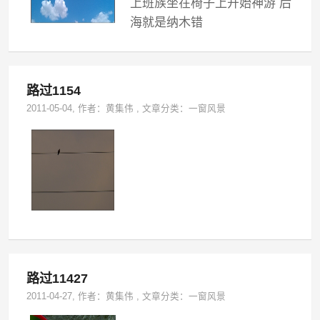
上班族坐在椅子上开始神游 后
海就是纳木错
路过1154
2011-05-04
, 作者：
黄集伟
,
文章分类：
一窗风景
路过11427
2011-04-27
, 作者：
黄集伟
,
文章分类：
一窗风景