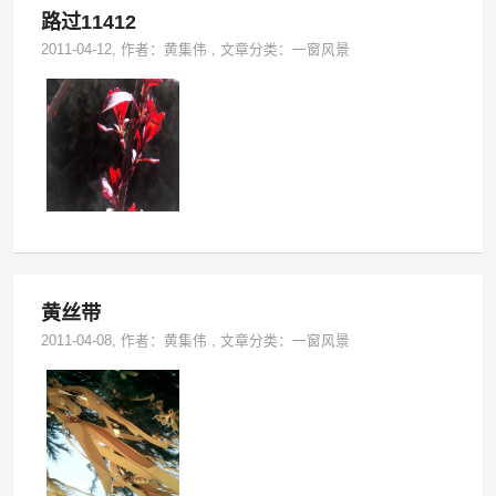
路过11412
2011-04-12
, 作者：
黄集伟
,
文章分类：
一窗风景
黄丝带
2011-04-08
, 作者：
黄集伟
,
文章分类：
一窗风景