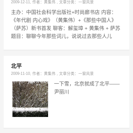
2009-12-11
, 作者：
黄集伟
,
文章分类：
一窗风景
主办：中国社会科学出版社+时尚廊书店 内容：
《年代剧 内心戏》（黄集伟）+《那些中国人》
（萨苏）新书首发 聊客：解玺璋 + 黄集伟 + 萨苏
题目：聊聊今年那些词儿，说说过去那些人儿
北平
2009-11-10
, 作者：
黄集伟
,
文章分类：
一窗风景
一下雪，北京就成了北平——
尹丽川