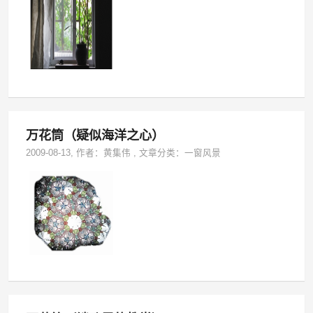
万花筒（疑似海洋之心）
2009-08-13
, 作者：
黄集伟
,
文章分类：
一窗风景