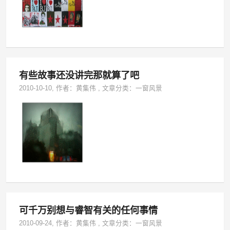
有些故事还没讲完那就算了吧
2010-10-10
, 作者：
黄集伟
,
文章分类：
一窗风景
可千万别想与睿智有关的任何事情
2010-09-24
, 作者：
黄集伟
,
文章分类：
一窗风景