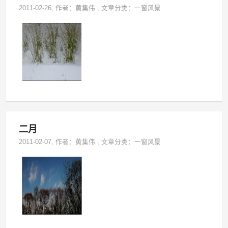
2011-02-26
, 作者：
黄集伟
,
文章分类：
一窗风景
二月
2011-02-07
, 作者：
黄集伟
,
文章分类：
一窗风景