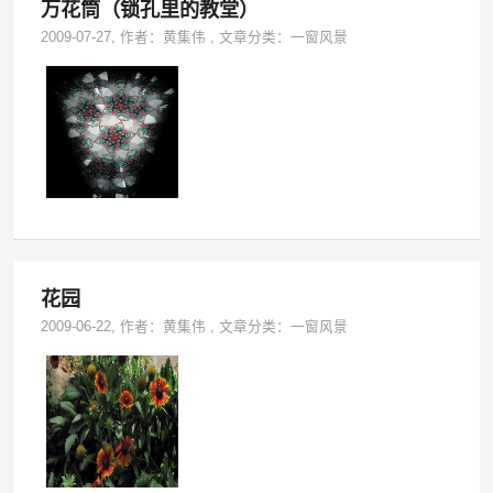
万花筒（锁孔里的教堂）
2009-07-27
, 作者：
黄集伟
,
文章分类：
一窗风景
花园
2009-06-22
, 作者：
黄集伟
,
文章分类：
一窗风景