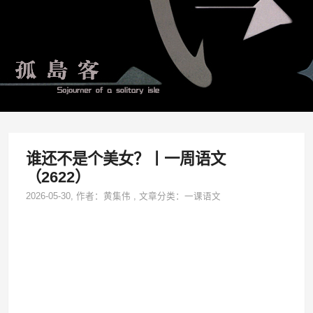
谁还不是个美女？丨一周语文
（2622）
2026-05-30
, 作者：
黄集伟
,
文章分类：
一课语文