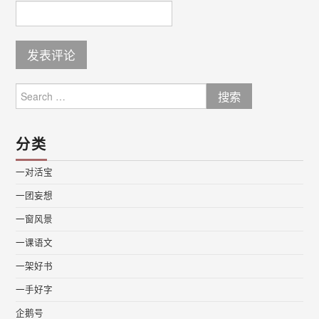
Search
for:
分类
一对活宝
一团妄想
一窗风景
一课语文
一架好书
一手好字
企鹅号