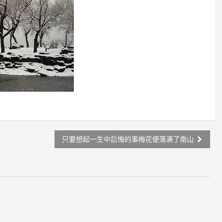
只要想起一生中后悔的事梅花便落满了南山