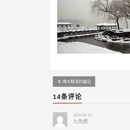
Post
博大精深的偏见
navigation
14条评论
2010-03-14
九色鹿