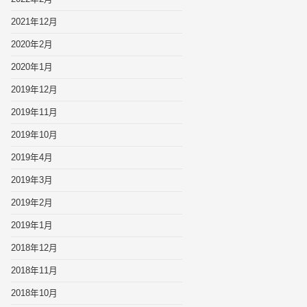
2021年12月
2020年2月
2020年1月
2019年12月
2019年11月
2019年10月
2019年4月
2019年3月
2019年2月
2019年1月
2018年12月
2018年11月
2018年10月