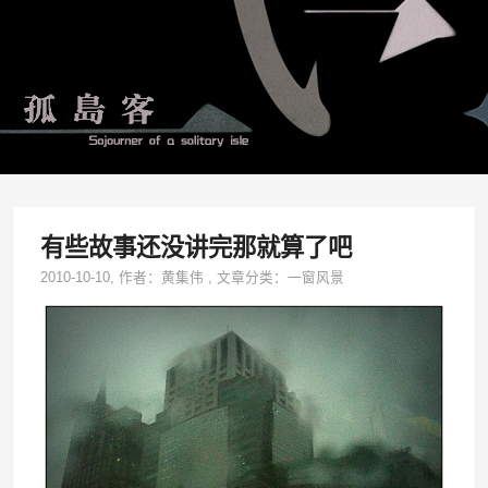
有些故事还没讲完那就算了吧
2010-10-10
, 作者：
黄集伟
,
文章分类：
一窗风景