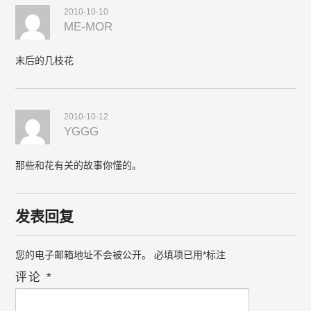
2010-10-10
ME-MOR
末后的几枝花
2010-10-12
YGGG
那些和花有关的故事你懂的。
发表回复
您的电子邮箱地址不会被公开。
必填项已用
*
标注
评论
*