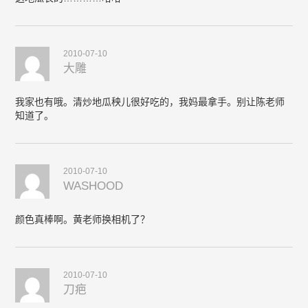
2010-07-10
大雕
我家也有哦。清炒地瓜秧儿很好吃的，我妈最拿手。别让陈老师
知道了。
2010-07-10
WASHOOD
颜色真棒啊。黄老师换相机了？
2010-07-10
刀疤