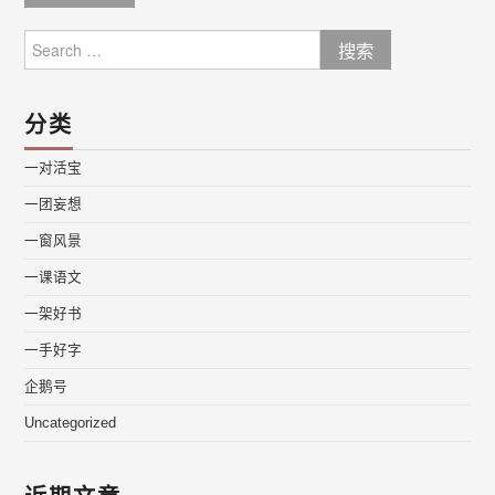
Search
for:
分类
一对活宝
一团妄想
一窗风景
一课语文
一架好书
一手好字
企鹅号
Uncategorized