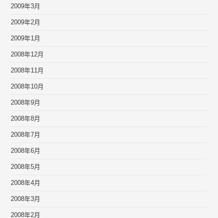
2009年3月
2009年2月
2009年1月
2008年12月
2008年11月
2008年10月
2008年9月
2008年8月
2008年7月
2008年6月
2008年5月
2008年4月
2008年3月
2008年2月