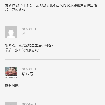
黄老师 这个样子长下去 地瓜是长不出来的 必须要把芽去掉些 留
根主要的就ok
2010-07-11
风
很喜欢，我也常拍些生活小闲趣~
最后三张图很有意思呢！
2010-07-11
猪八戒
好有风情。
2010-07-11