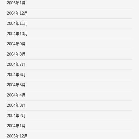
2005年1月
2004年12月
2004年11月
2004年10月
2004年9月
2004年8月
2004年7月
2004年6月
2004年5月
2004年4月
2004年3月
2004年2月
2004年1月
2003年12月