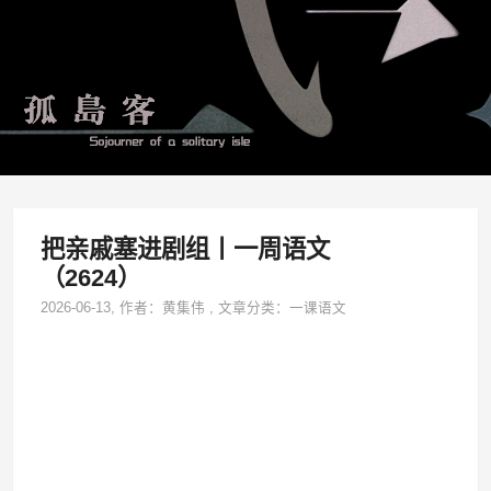
把亲戚塞进剧组丨一周语文
（2624）
2026-06-13
, 作者：
黄集伟
,
文章分类：
一课语文