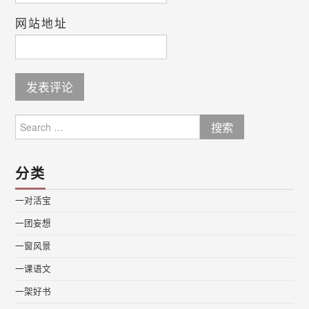
网站地址
Search
for:
分类
一对活宝
一团妄想
一窗风景
一课语文
一架好书