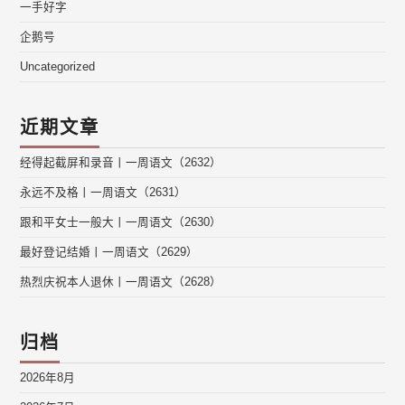
一手好字
企鹅号
Uncategorized
近期文章
经得起截屏和录音丨一周语文（2632）
永远不及格丨一周语文（2631）
跟和平女士一般大丨一周语文（2630）
最好登记结婚丨一周语文（2629）
热烈庆祝本人退休丨一周语文（2628）
归档
2026年8月