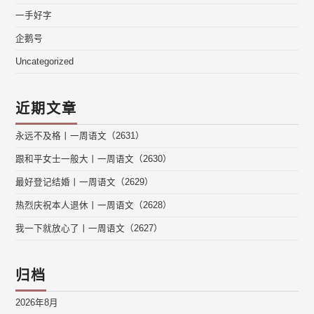
一手好字
企鹅号
Uncategorized
近期文章
永远不及格丨一周语文（2631）
跟和平女士一般大丨一周语文（2630）
最好登记结婚丨一周语文（2629）
热烈庆祝本人退休丨一周语文（2628）
我一下就放心了丨一周语文（2627）
归档
2026年8月