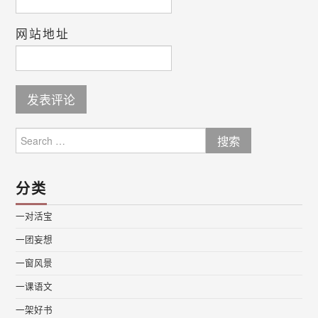
网站地址
Search
for:
分类
一对活宝
一团妄想
一窗风景
一课语文
一架好书