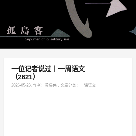
一位记者说过丨一周语文
（2621）
2026-05-23
, 作者：
黄集伟
,
文章分类：
一课语文