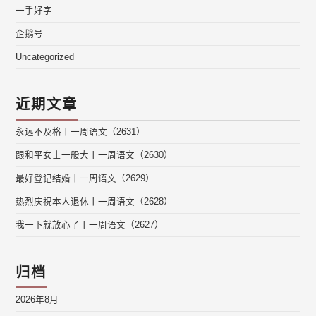
一手好字
企鹅号
Uncategorized
近期文章
永远不及格丨一周语文（2631）
跟和平女士一般大丨一周语文（2630）
最好登记结婚丨一周语文（2629）
热烈庆祝本人退休丨一周语文（2628）
我一下就放心了丨一周语文（2627）
归档
2026年8月