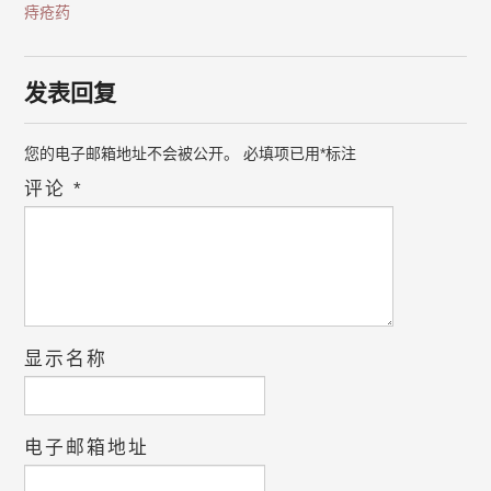
痔疮药
发表回复
您的电子邮箱地址不会被公开。
必填项已用
*
标注
评论
*
显示名称
电子邮箱地址