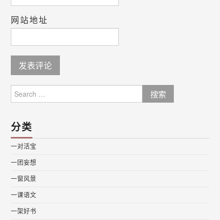
网站地址
Search
for:
分类
一对活宝
一团妄想
一窗风景
一课语文
一架好书