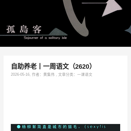
自助养老丨一周语文（2620）
2026-05-16
, 作者：
黄集伟
,
文章分类：
一课语文