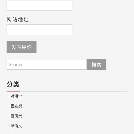
网站地址
Search
for:
分类
一对活宝
一团妄想
一窗风景
一课语文