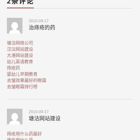
2条评论
2010-09-17
治痔疮的药
塘沽网络公司
汉沽网站建设
大港网站建设
幼儿英语教育
痔疮药
婴幼儿早期教育
去皱效果最好的眼霜
去皱眼霜排行榜
2010-09-17
塘沽网站建设
痔疮用什么药最好