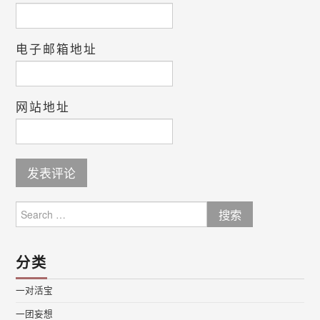
电子邮箱地址
网站地址
Search
for:
分类
一对活宝
一团妄想