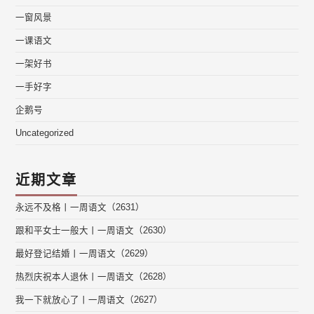
一窗风景
一课语文
一架好书
一手好字
企鹅号
Uncategorized
近期文章
永远不及格丨一周语文（2631）
跟和平女士一般大丨一周语文（2630）
最好登记结婚丨一周语文（2629）
热烈庆祝本人退休丨一周语文（2628）
我一下就放心了丨一周语文（2627）