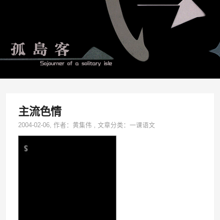
主流色情
2004-02-06
, 作者：
黄集伟
,
文章分类：
一课语文