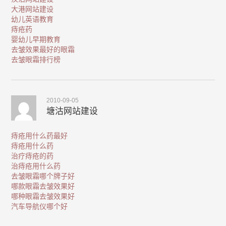
大港网站建设
幼儿英语教育
痔疮药
婴幼儿早期教育
去皱效果最好的眼霜
去皱眼霜排行榜
2010-09-05
塘沽网站建设
痔疮用什么药最好
痔疮用什么药
治疗痔疮的药
治痔疮用什么药
去皱眼霜哪个牌子好
哪款眼霜去皱效果好
哪种眼霜去皱效果好
汽车导航仪哪个好