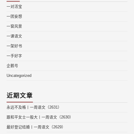
一对活宝
一团妄想
一窗风景
一课语文
一架好书
一手好字
企鹅号
Uncategorized
近期文章
永远不及格丨一周语文（2631）
跟和平女士一般大丨一周语文（2630）
最好登记结婚丨一周语文（2629）