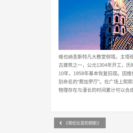
维也纳圣斯特凡大教堂侧塔。主塔
古建筑之一，公元1304年开工，
10年，1958年基本恢复旧观。
别命名的“费加罗厅”。在广场上熙
物理存在与漫长的时间累计可以合
Post
《哥伦比亚的倒影》
navigation