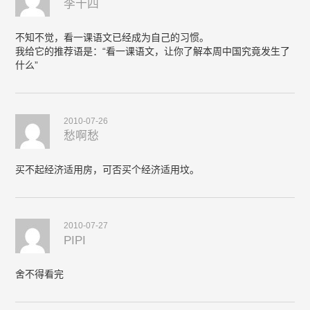
李十四
不知不觉，看一课语文已经成为自己的习惯。
我给它的推荐语是：“看一课语文，让你了解本周中国究竟发生了
什么”
2010-07-26
愁啊愁
买不起经济适用房，可否买个经济适用坟。
2010-07-27
PIPI
舍不得看完