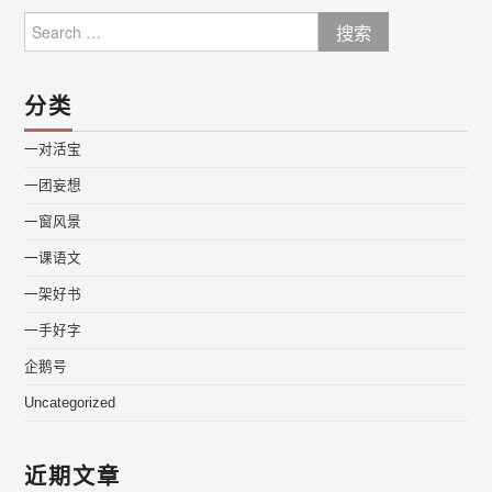
Search
for:
分类
一对活宝
一团妄想
一窗风景
一课语文
一架好书
一手好字
企鹅号
Uncategorized
近期文章