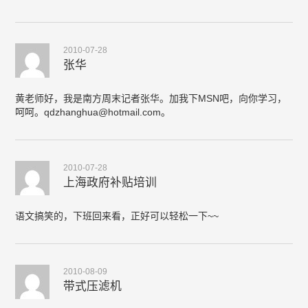
2010-07-28
张华
黄老师好，我是南方周末记者张华。加我下MSN吧，向你学习，
呵呵。
qdzhanghua@hotmail.com
。
2010-07-28
上海政府补贴培训
语文搞笑的，下班回来看，正好可以轻松一下~~
2010-08-09
带式压滤机