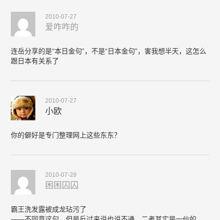
2010-07-27
爱咋咋的
连岳分享的是“本日金句”，不是“日本金句”，害我想半天，这怎么
跟日本有关系了
2010-07-27
小欧
你的僻好是专门整理网上这些东东？
2010-07-28
困困囚囚
霸王洗发露被成龙玷污了
——不同意这句，但是反过来说也说不通，二者其实是一伙的，