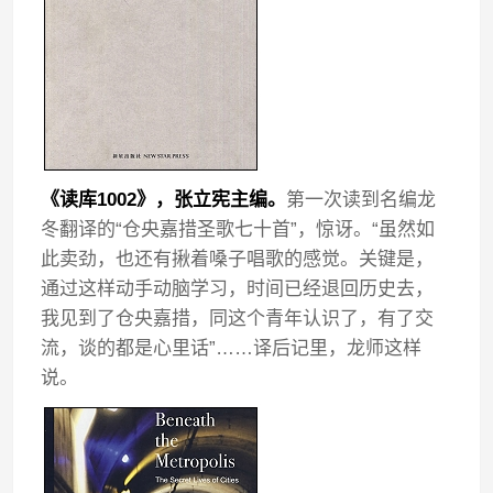
《读库1002》，张立宪主编。
第一次读到名编龙
冬翻译的“仓央嘉措圣歌七十首”，惊讶。“虽然如
此卖劲，也还有揪着嗓子唱歌的感觉。关键是，
通过这样动手动脑学习，时间已经退回历史去，
我见到了仓央嘉措，同这个青年认识了，有了交
流，谈的都是心里话”……译后记里，龙师这样
说。