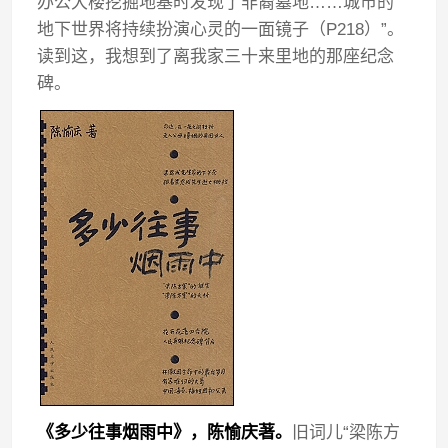
办公大楼挖掘地基时发现了非裔墓地……城市的
地下世界将持续扮演心灵的一面镜子（P218）”。
读到这，我想到了离我家三十来里地的那座纪念
碑。
《多少往事烟雨中》，陈愉庆著。
旧词儿“梁陈方