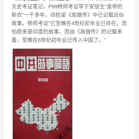
文史考证笔记。P69杨师考证早于安徒生“皇帝的
新衣”一千多年，顷检梁《高僧传》中已记载近似
故事。杨师考证“它至晚在4世纪初年业已存在，恐
怕原来是印度的故事，而由《高僧传》的记载来
看，至晚在6世纪初年业已传入中国了。”