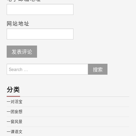
网站地址
Search
for:
分类
一对活宝
一团妄想
一窗风景
一课语文