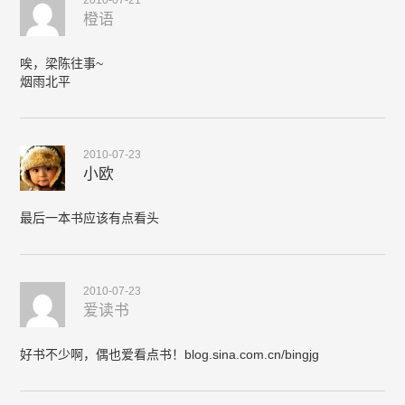
2010-07-21
橙语
唉，梁陈往事~
烟雨北平
2010-07-23
小欧
最后一本书应该有点看头
2010-07-23
爱读书
好书不少啊，偶也爱看点书！blog.sina.com.cn/bingjg