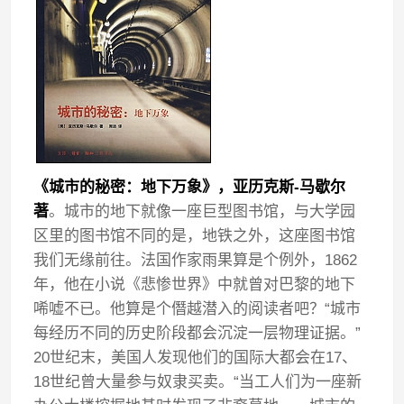
《城市的秘密：地下万象》，亚历克斯-马歇尔
著
。城市的地下就像一座巨型图书馆，与大学园
区里的图书馆不同的是，地铁之外，这座图书馆
我们无缘前往。法国作家雨果算是个例外，1862
年，他在小说《悲惨世界》中就曾对巴黎的地下
唏嘘不已。他算是个僭越潜入的阅读者吧？“城市
每经历不同的历史阶段都会沉淀一层物理证据。”
20世纪末，美国人发现他们的国际大都会在17、
18世纪曾大量参与奴隶买卖。“当工人们为一座新