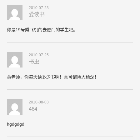
2010-07-23
爱读书
你是19号乘飞机的去厦门的学生吧。
2010-07-25
书虫
黄老师，你每天读多少书啊！真可谓博大精深！
2010-08-03
464
hgdgdgd