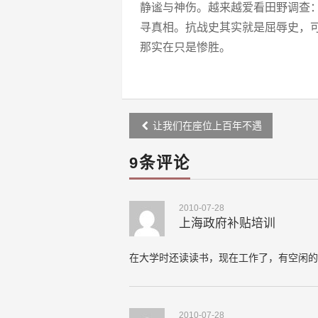
静谧与神伤。越来越爱看田野调查
寻真相。抗战史其实就是屈辱史，可
那实在只是惨胜。
Post
让我们在座位上百年不遇
navigation
9条评论
2010-07-28
上海政府补贴培训
在大学时还读读书，现在工作了，有空闲的
2010-07-28