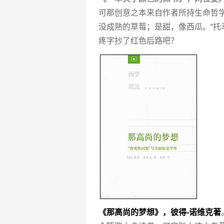
可那创意之本来自作者所持生命哲
没成熟的草莓；是甜，像西瓜。“托
疼字抄了红色后路吧？
《那高尚的梦想》，彼得-诺维克著