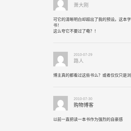
萧大刚
可它的清晰明白却超出了我的预设。这本字
书！
这么夸它不要过了嘞？！
2010-07-29
路人
博主真的都看过这些书么？或者仅仅只是浏
2010-07-30
购物博客
以前一直把读一本书作为强烈的自豪感