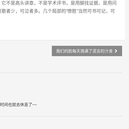
：它不是高头讲章，不是学术评书，是用脚找证据，是用问
歌者少，可泣者多。几个局部的“惨胜”当然可书可记，可
我们的脸每天溅满了谎言的汁液
时间也就去休息了~~