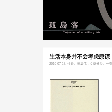
生活本身并不会考虑原谅
2010-07-28
, 作者：
黄集伟
,
文章分类：
一