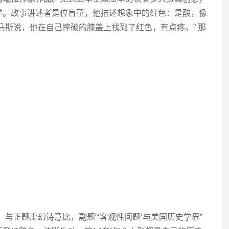
学。故事讲述者是位盲童，他描述想象中的红色：是酸，像
马斯说，他在自己摔破的膝盖上找到了红色，有点疼。” 那
。与正题虚幻诗意比，副题“‘客观性问题’与美国历史学界”