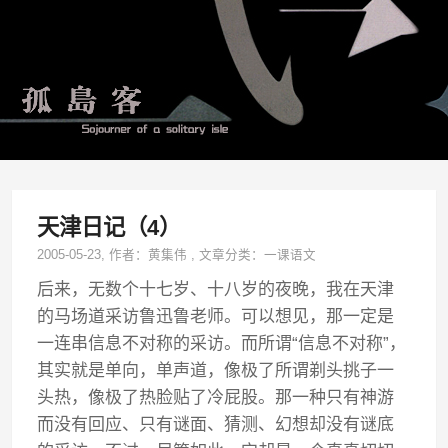
天津日记（4）
2005-05-23
, 作者：
黄集伟
,
文章分类：
一课语文
后来，无数个十七岁、十八岁的夜晚，我在天津
的马场道采访鲁迅鲁老师。可以想见，那一定是
一连串信息不对称的采访。而所谓“信息不对称”，
其实就是单向，单声道，像极了所谓剃头挑子一
头热，像极了热脸贴了冷屁股。那一种只有神游
而没有回应、只有谜面、猜测、幻想却没有谜底