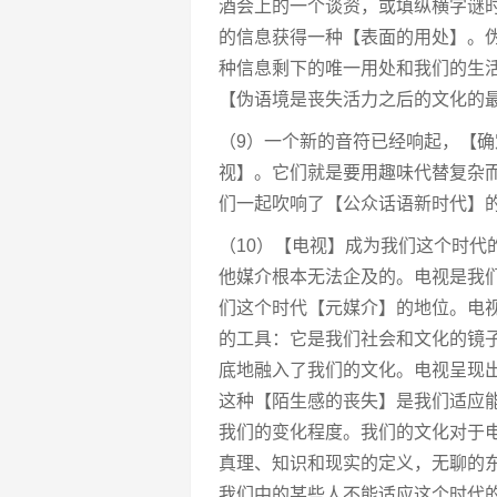
酒会上的一个谈资，或填纵横字谜
的信息获得一种【表面的用处】。
种信息剩下的唯一用处和我们的生
【伪语境是丧失活力之后的文化的
（9）一个新的音符已经响起，【
视】。它们就是要用趣味代替复杂
们一起吹响了【公众话语新时代】
（10）【电视】成为我们这个时代
他媒介根本无法企及的。电视是我
们这个时代【元媒介】的地位。电
的工具：它是我们社会和文化的镜
底地融入了我们的文化。电视呈现
这种【陌生感的丧失】是我们适应
我们的变化程度。我们的文化对于
真理、知识和现实的定义，无聊的
我们中的某些人不能适应这个时代