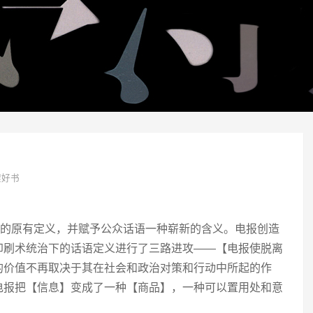
架好书
息的原有定义，并赋予公众话语一种崭新的含义。电报创造
印刷术统治下的话语定义进行了三路进攻——【电报使脱离
的价值不再取决于其在社会和政治对策和行动中所起的作
电报把【信息】变成了一种【商品】，一种可以置用处和意