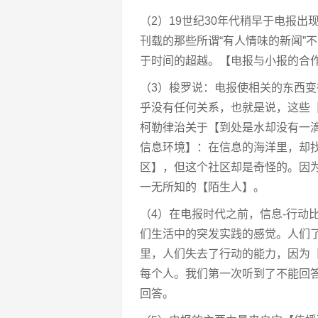
（2）19世纪30年代稍早于电报
刊载的那些所谓“有人情味的新闻”
于时间的超越。【电报与小报的合
（3）梭罗说：电报使相关的东西
乎没有任何关系，也就是说，这些
柯勒律治关于【到处是水却没有一
信息环境】：在信息的海洋里，却
区】，但这个社区却是奇怪的。因
一无所知的【陌生人】。
（4）在电报时代之前，信息-行动
们生活中的突发实践的感觉。人们
里，人们失去了行动的能力，因为
每个人。我们第一次听到了不能回
回答。