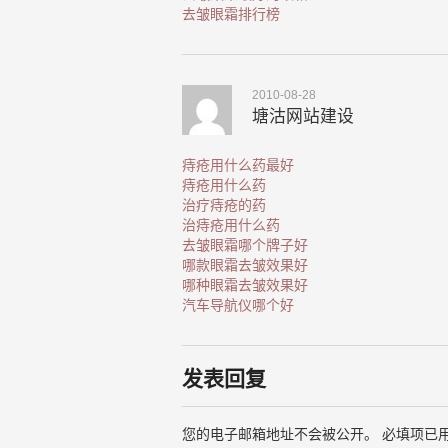
去皱眼霜排行榜
2010-08-28
塘沽网站建设
痔疮用什么药最好
痔疮用什么药
治疗痔疮的药
治痔疮用什么药
去皱眼霜哪个牌子好
哪款眼霜去皱效果好
哪种眼霜去皱效果好
汽车导航仪哪个好
发表回复
您的电子邮箱地址不会被公开。
必填项已