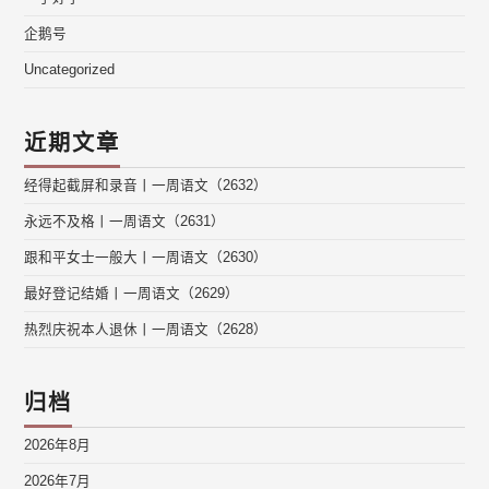
企鹅号
Uncategorized
近期文章
经得起截屏和录音丨一周语文（2632）
永远不及格丨一周语文（2631）
跟和平女士一般大丨一周语文（2630）
最好登记结婚丨一周语文（2629）
热烈庆祝本人退休丨一周语文（2628）
归档
2026年8月
2026年7月