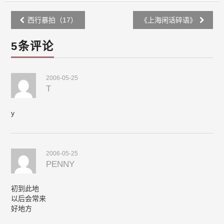
Post
西行暴拍（17）
《上海闲话碎语》
navigation
5条评论
2006-05-25
T
y
2006-05-25
PENNY
初到此地
以后会常来
好地方