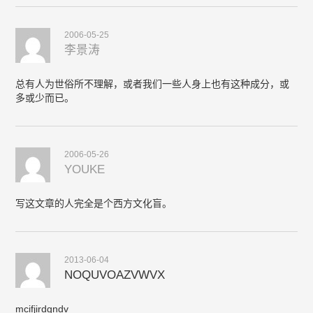
2006-05-25
李景涛
总有人为世俗所不理解，或者我们一些人身上也有这种成分，或
多或少而已。
2006-05-26
YOUKE
写这文章的人完全是个西方文化盲。
2013-06-04
NOQUVOAZVWVX
mcifjirdgndv