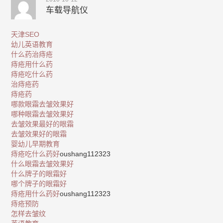
车载导航仪
天津SEO
幼儿英语教育
什么药治痔疮
痔疮用什么药
痔疮吃什么药
治痔疮药
痔疮药
哪款眼霜去皱效果好
哪种眼霜去皱效果好
去皱效果最好的眼霜
去皱效果好的眼霜
婴幼儿早期教育
痔疮吃什么药好
oushang112323
什么眼霜去皱效果好
什么牌子的眼霜好
哪个牌子的眼霜好
痔疮用什么药好
oushang112323
痔疮预防
怎样去皱纹