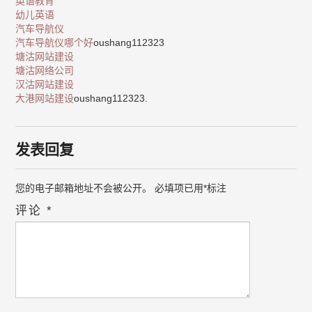
英语教育
幼儿英语
汽车导航仪
汽车导航仪哪个好
oushang112323
塘沽网站建设
塘沽网络公司
汉沽网站建设
大港网站建设
oushang112323.
发表回复
您的电子邮箱地址不会被公开。
必填项已用
*
标注
评论
*