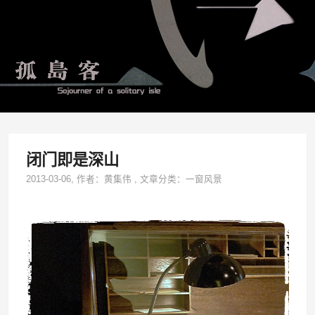
闭门即是深山
2013-03-06
, 作者：
黄集伟
,
文章分类：
一窗风景