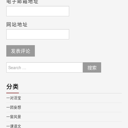
电子邮箱地址
网站地址
Search
for:
分类
一对活宝
一团妄想
一窗风景
一课语文