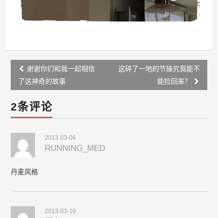
Post
谢谢你们和我一起相信
这碎了一地的节操究竟能不
navigation
了这神奇的故事
能捡回来？
2条评论
2013-03-06
RUNNING_MED
丹麦风格
2013-03-10