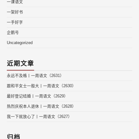
一课语文
一架好书
一手好字
企鹅号
Uncategorized
近期文章
永远不及格丨一周语文（2631）
跟和平女士一般大丨一周语文（2630）
最好登记结婚丨一周语文（2629）
热烈庆祝本人退休丨一周语文（2628）
我一下就放心了丨一周语文（2627）
归档