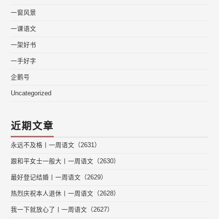
一窗风景
一课语文
一架好书
一手好字
企鹅号
Uncategorized
近期文章
永远不及格丨一周语文（2631）
跟和平女士一般大丨一周语文（2630）
最好登记结婚丨一周语文（2629）
热烈庆祝本人退休丨一周语文（2628）
我一下就放心了丨一周语文（2627）