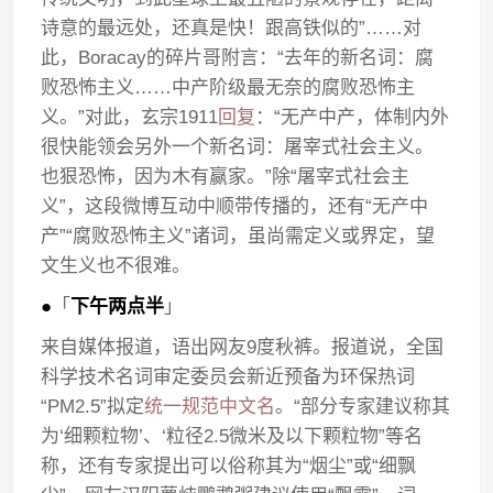
诗意的最远处，还真是快！跟高铁似的”……对
此，Boracay的碎片哥附言：“去年的新名词：腐
败恐怖主义……中产阶级最无奈的腐败恐怖主
义。”对此，玄宗1911
回复
：“无产中产，体制内外
很快能领会另外一个新名词：屠宰式社会主义。
也狠恐怖，因为木有赢家。”除“屠宰式社会主
义”，这段微博互动中顺带传播的，还有“无产中
产”“腐败恐怖主义”诸词，虽尚需定义或界定，望
文生义也不很难。
●
「
下午两点半
」
来自媒体报道，语出网友9度秋裤。报道说，全国
科学技术名词审定委员会新近预备为环保热词
“PM2.5”拟定
统一规范中文名
。“部分专家建议称其
为‘细颗粒物’、‘粒径2.5微米及以下颗粒物”等名
称，还有专家提出可以俗称其为“烟尘”或“细飘