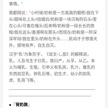
事情。”
南都网
说
：“小时候/奶粉是一方高高的橱柜/我在下
头/甜味在上头//结婚后/奶粉是一块沉甸的石头/爱
在心头/可毒在嘴头/后来啊/奶粉是一段长长的旅
程/我在这头/香港啊在那头//而现在/奶粉是一所深
深牢狱/我在里头/奶粉在外头……民间才子想落天
外，掷地有声，自生自灭。
汉字“乳”为象形字，《说文-乚部》的解释说，
乳，人及鸟生子曰乳，兽曰产，从孚，从乙。本
义为哺乳、生殖，引申义有乳房，乳汁，像乳的
东西如豆乳、钟乳石等，初生才、幼小的如乳
虎、乳燕飞等。
—————————————————————
————————————————————
●
「
背奶族
」