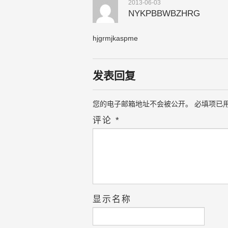
2013-06-03
NYKPBBWBZHRG
hjgrmjkaspme
发表回复
您的电子邮箱地址不会被公开。
必填项已
评论
*
显示名称