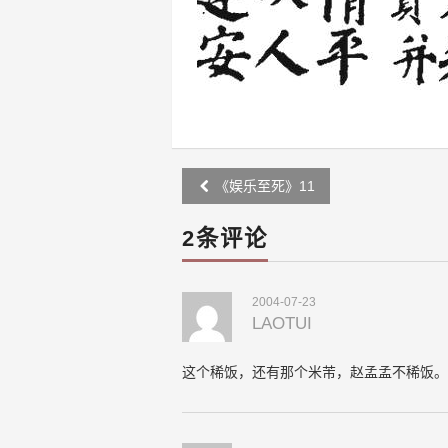
Post
《娱乐至死》11
navigation
2条评论
2004-07-23
LAOTUI
这个稀饭，还有那个米芾，赵孟孟不稀饭。