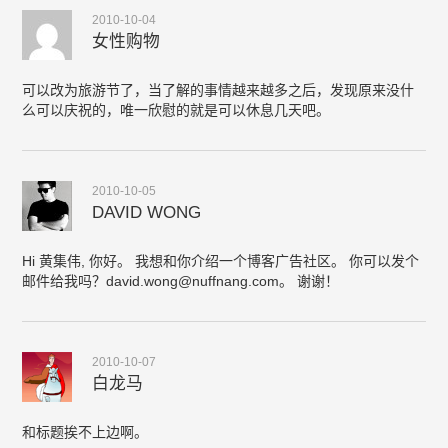
2010-10-04
女性购物
可以改为旅游节了，当了解的事情越来越多之后，发现原来没什
么可以庆祝的，唯一欣慰的就是可以休息几天吧。
2010-10-05
DAVID WONG
Hi 黄集伟, 你好。 我想和你介绍一个博客广告社区。 你可以发个
邮件给我吗？
david.wong@nuffnang.com
。 谢谢！
2010-10-07
白龙马
和标题挨不上边啊。