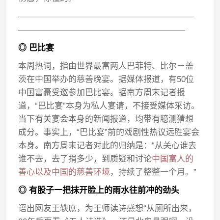
—————————————————————
————————————————————
◎ 巴比宴
本周热词，指由世界最富两人巴菲特、比尔－盖
茨在中国举办的慈善晚宴。据媒体报道，有50位
中国富豪受邀参加巴比宴。据南方周末记者报
道，“巴比宴”本身为私人宴请，不接受媒体采访。
当下有关宴会本身的新闻报道，均带有臆测猜想
成分。事实上，“巴比宴”前的戏剧性热议远胜宴会
本身。南方周末记者对此的归纳是：“从关心谁去
谁不去，去了捐多少，到质疑和讨论
中国富人的
善心以及中国的慈善环境
，持续了整整一个月。”
◎ 有股子一把抹开脸上的雨水往前冲的劲头
语出网友王轶庶，为王师读诗感想“从厕所出来，