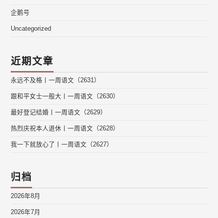
企鹅号
Uncategorized
近期文章
永远不及格丨一周语文（2631）
跟和平女士一般大丨一周语文（2630）
最好登记结婚丨一周语文（2629）
热烈庆祝本人退休丨一周语文（2628）
我一下就放心了丨一周语文（2627）
归档
2026年8月
2026年7月