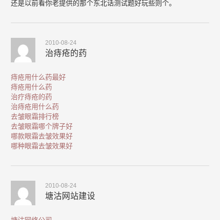
还是以前看你老提供的那个东北话测试题好玩些则个。
2010-08-24
治痔疮的药
痔疮用什么药最好
痔疮用什么药
治疗痔疮的药
治痔疮用什么药
去皱眼霜排行榜
去皱眼霜哪个牌子好
哪款眼霜去皱效果好
哪种眼霜去皱效果好
2010-08-24
塘沽网站建设