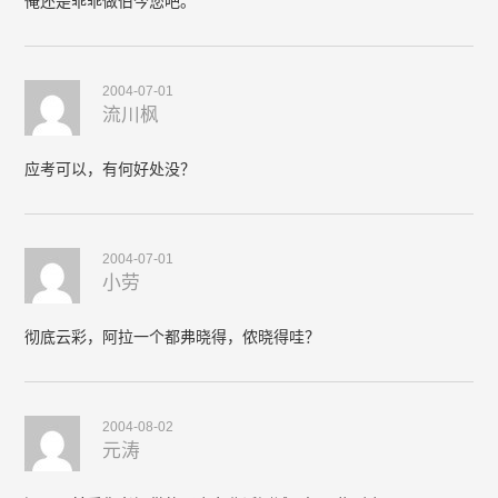
俺还是乖乖做伯今您吧。
2004-07-01
流川枫
应考可以，有何好处没？
2004-07-01
小劳
彻底云彩，阿拉一个都弗晓得，侬晓得哇？
2004-08-02
元涛