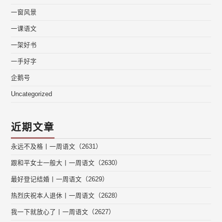
一窗风景
一课语文
一架好书
一手好字
企鹅号
Uncategorized
近期文章
永远不及格丨一周语文（2631）
跟和平女士一般大丨一周语文（2630）
最好登记结婚丨一周语文（2629）
热烈庆祝本人退休丨一周语文（2628）
我一下就放心了丨一周语文（2627）