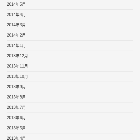
2014年5月
2014年4月
2014年3月
2014年2月
2014年1月
2013年12月
2013年11月
2013年10月
2013年9月
2013年8月
2013年7月
2013年6月
2013年5月
2013年4月