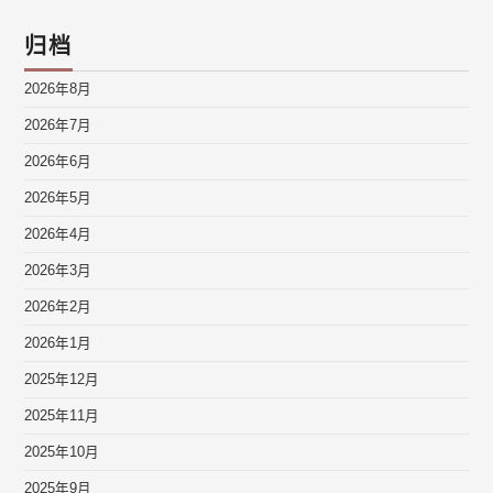
归档
2026年8月
2026年7月
2026年6月
2026年5月
2026年4月
2026年3月
2026年2月
2026年1月
2025年12月
2025年11月
2025年10月
2025年9月