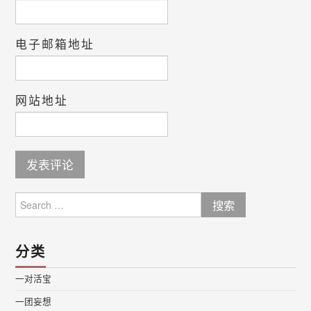
电子邮箱地址
网站地址
Search
for:
分类
一对活宝
一团妄想