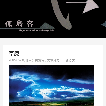
草原
2004-06-30
, 作者：
黄集伟
,
文章分类：
一课语文