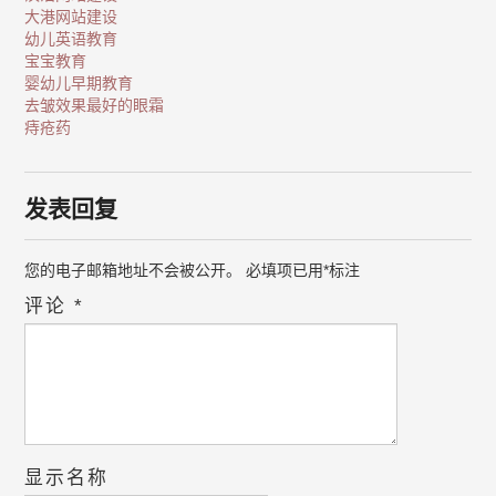
大港网站建设
幼儿英语教育
宝宝教育
婴幼儿早期教育
去皱效果最好的眼霜
痔疮药
发表回复
您的电子邮箱地址不会被公开。
必填项已用
*
标注
评论
*
显示名称