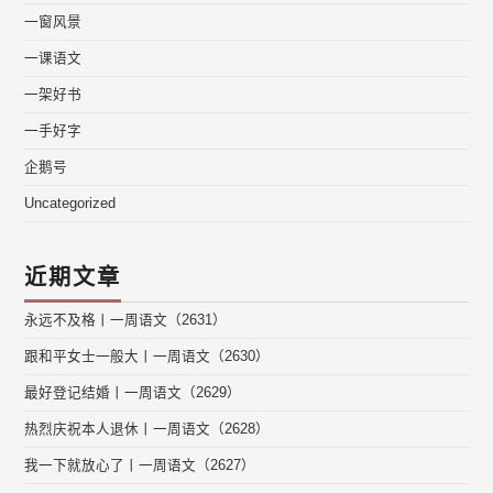
一窗风景
一课语文
一架好书
一手好字
企鹅号
Uncategorized
近期文章
永远不及格丨一周语文（2631）
跟和平女士一般大丨一周语文（2630）
最好登记结婚丨一周语文（2629）
热烈庆祝本人退休丨一周语文（2628）
我一下就放心了丨一周语文（2627）