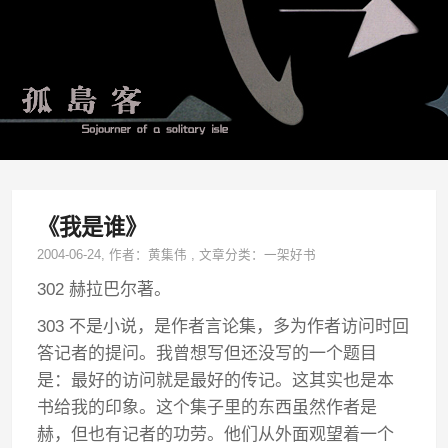
《我是谁》
2004-06-24
, 作者：
黄集伟
,
文章分类：
一架好书
302 赫拉巴尔著。
303 不是小说，是作者言论集，多为作者访问时回
答记者的提问。我曾想写但还没写的一个题目
是：最好的访问就是最好的传记。这其实也是本
书给我的印象。这个集子里的东西虽然作者是
赫，但也有记者的功劳。他们从外面观望着一个