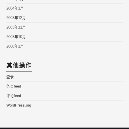
2004年1月
2003年12月
2003年11月
2003年10月
2000年1月
其他操作
登录
条目feed
评论feed
WordPress.org