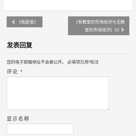
Post
《我是谁》
《有教堂的市场经济与无教
navigation
堂的市场经济》02
发表回复
您的电子邮箱地址不会被公开。
必填项已用
*
标注
评论
*
显示名称