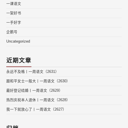
一课语文
一架好书
一手好字
企鹅号
Uncategorized
近期文章
永远不及格丨一周语文（2631）
跟和平女士一般大丨一周语文（2630）
最好登记结婚丨一周语文（2629）
热烈庆祝本人退休丨一周语文（2628）
我一下就放心了丨一周语文（2627）