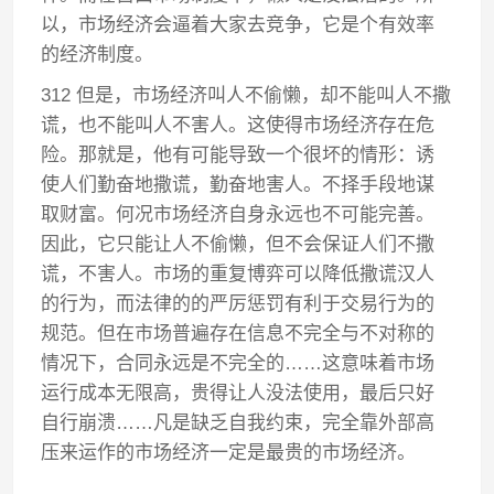
以，市场经济会逼着大家去竞争，它是个有效率
的经济制度。
312 但是，市场经济叫人不偷懒，却不能叫人不撒
谎，也不能叫人不害人。这使得市场经济存在危
险。那就是，他有可能导致一个很坏的情形：诱
使人们勤奋地撒谎，勤奋地害人。不择手段地谋
取财富。何况市场经济自身永远也不可能完善。
因此，它只能让人不偷懒，但不会保证人们不撒
谎，不害人。市场的重复博弈可以降低撒谎汉人
的行为，而法律的的严厉惩罚有利于交易行为的
规范。但在市场普遍存在信息不完全与不对称的
情况下，合同永远是不完全的……这意味着市场
运行成本无限高，贵得让人没法使用，最后只好
自行崩溃……凡是缺乏自我约束，完全靠外部高
压来运作的市场经济一定是最贵的市场经济。