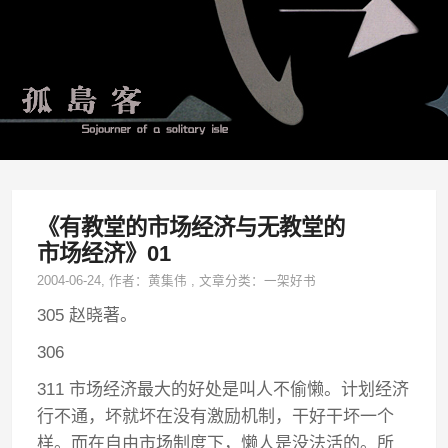
《有教堂的市场经济与无教堂的
市场经济》01
2004-06-24
, 作者：
黄集伟
,
文章分类：
一架好书
305 赵晓著。
306
311 市场经济最大的好处是叫人不偷懒。计划经济
行不通，坏就坏在没有激励机制，干好干坏一个
样。而在自由市场制度下，懒人是没法活的。所