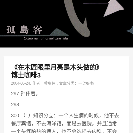
《在木匠眼里月亮是木头做的》
博士咖啡3
2004-06-24
, 作者：
黄集伟
,
文章分类：
一架好书
297 钟伟著。
298
300 （1）知识分立：一个人生病的时候，他不去
餐厅宾馆，不去海洋馆，而是去医院。并且通常
一个头疼脑热的病人，也不会选择去内科，不会