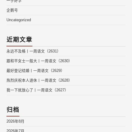
一手好字
企鹅号
Uncategorized
近期文章
永远不及格丨一周语文（2631）
跟和平女士一般大丨一周语文（2630）
最好登记结婚丨一周语文（2629）
热烈庆祝本人退休丨一周语文（2628）
我一下就放心了丨一周语文（2627）
归档
2026年8月
2026年7月