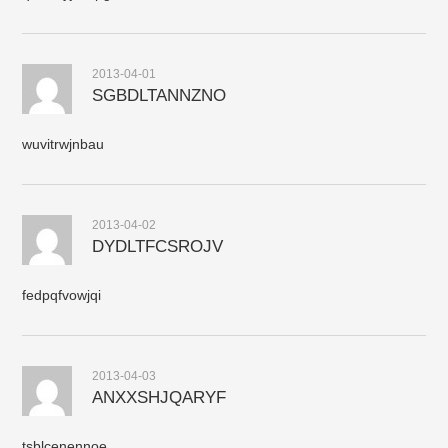
2013-04-01
SGBDLTANNZNO
wuvitrwjnbau
2013-04-02
DYDLTFCSROJV
fedpqfvowjqi
2013-04-03
ANXXSHJQARYF
tsblcenennoe