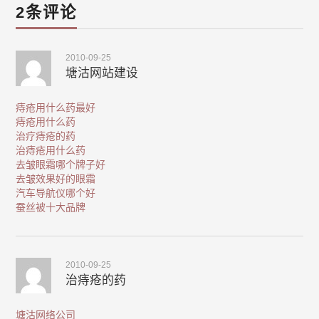
2条评论
2010-09-25
塘沽网站建设
痔疮用什么药最好
痔疮用什么药
治疗痔疮的药
治痔疮用什么药
去皱眼霜哪个牌子好
去皱效果好的眼霜
汽车导航仪哪个好
蚕丝被十大品牌
2010-09-25
治痔疮的药
塘沽网络公司