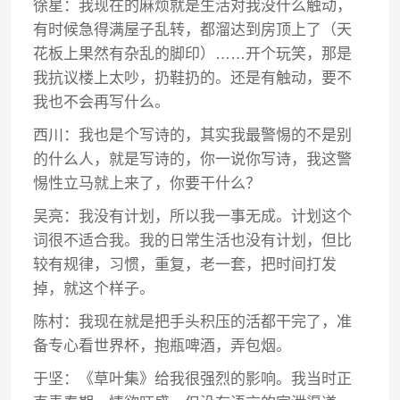
徐星：我现在的麻烦就是生活对我没什么触动，
有时候急得满屋子乱转，都溜达到房顶上了（天
花板上果然有杂乱的脚印）……开个玩笑，那是
我抗议楼上太吵，扔鞋扔的。还是有触动，要不
我也不会再写什么。
西川：我也是个写诗的，其实我最警惕的不是别
的什么人，就是写诗的，你一说你写诗，我这警
惕性立马就上来了，你要干什么？
吴亮：我没有计划，所以我一事无成。计划这个
词很不适合我。我的日常生活也没有计划，但比
较有规律，习惯，重复，老一套，把时间打发
掉，就这个样子。
陈村：我现在就是把手头积压的活都干完了，准
备专心看世界杯，抱瓶啤酒，弄包烟。
于坚：《草叶集》给我很强烈的影响。我当时正