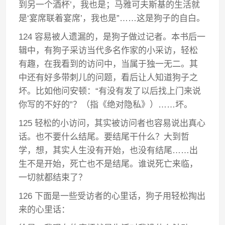
到另一个酒杯’，我也是；马雅可夫斯基的生活就
是‘宴席联着宴席’，我也是”……这是狗子的自白。
124 容易被人遗漏的，是狗子做过记者。本书后一
辑中，有狗子采访当代多名作家的小采访，轻松
有趣，在我看到的访问中，当属于独一无二。其
中还有好多带刺儿的问题，看后让人知道狗子之
坏。比如他问安顿：“有没有发了以后找上门来说
你写的不好的”？（指《绝对隐私》）……坏。
125 轻松的小访问，其实被访问者也容易说出真心
话。也不要什么结尾。要结尾干什么？大到哲
学，想，其实人生没有开始，也没有结尾……出
生不是开始，死亡也不是结尾。谁说死亡来临，
一切就都结束了？
126 下面是一些受访者的心里话，狗子用轻松掏出
来的心里话：