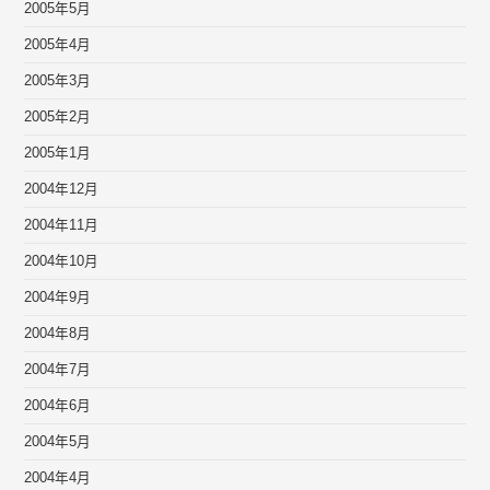
2005年5月
2005年4月
2005年3月
2005年2月
2005年1月
2004年12月
2004年11月
2004年10月
2004年9月
2004年8月
2004年7月
2004年6月
2004年5月
2004年4月