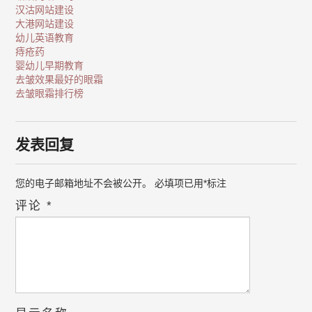
汉沽网站建设
大港网站建设
幼儿英语教育
痔疮药
婴幼儿早期教育
去皱效果最好的眼霜
去皱眼霜排行榜
发表回复
您的电子邮箱地址不会被公开。
必填项已用
*
标注
评论
*